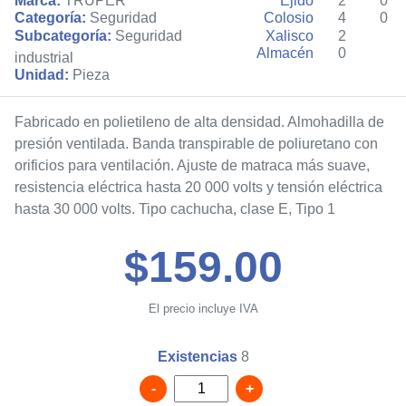
Marca:
TRUPER
Ejido
2
0
Categoría:
Seguridad
Colosio
4
0
Subcategoría:
Seguridad
Xalisco
2
Almacén
0
industrial
Unidad:
Pieza
Fabricado en polietileno de alta densidad. Almohadilla de
presión ventilada. Banda transpirable de poliuretano con
orificios para ventilación. Ajuste de matraca más suave,
resistencia eléctrica hasta 20 000 volts y tensión eléctrica
hasta 30 000 volts. Tipo cachucha, clase E, Tipo 1
$159.00
El precio incluye IVA
Existencias
8
-
+