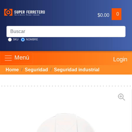
0
$0.00
SKU
NOMBRE
Menú
Login
Home
Seguridad
Seguridad industrial