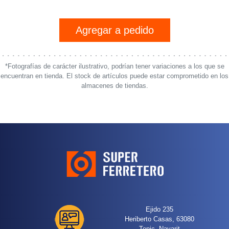
Agregar a pedido
*Fotografías de carácter ilustrativo, podrían tener variaciones a los que se
encuentran en tienda. El stock de artículos puede estar comprometido en los
almacenes de tiendas.
Ejido 235
Heriberto Casas, 63080
Tepic, Nayarit