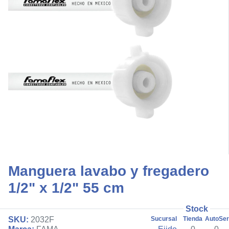
Manguera lavabo y fregadero
1/2" x 1/2" 55 cm
Stock
SKU:
2032F
Sucursal
Tienda
AutoSer