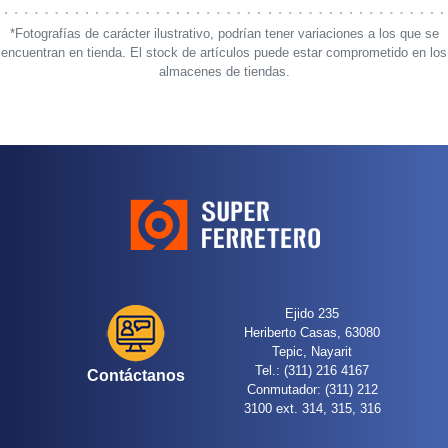
*Fotografías de carácter ilustrativo, podrían tener variaciones a los que se
encuentran en tienda. El stock de artículos puede estar comprometido en los
almacenes de tiendas.
Ejido 235
Heriberto Casas, 63080
Tepic, Nayarit
Tel.: (311) 216 4167
Contáctanos
Conmutador: (311) 212
3100 ext. 314, 315, 316