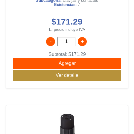
Subcategoría:
Clavijas y contactos
Existencias:
7
$171.29
El precio incluye IVA
-
+
Subtotal:
$
171.29
Agregar
Ver detalle