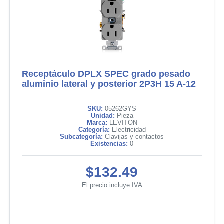
Receptáculo DPLX SPEC grado pesado
aluminio lateral y posterior 2P3H 15 A-12
SKU:
05262GYS
Unidad:
Pieza
Marca:
LEVITON
Categoría:
Electricidad
Subcategoría:
Clavijas y contactos
Existencias:
0
$132.49
El precio incluye IVA