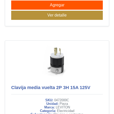
Agregar
Ver detalle
Clavija media vuelta 2P 3H 15A 125V
SKU:
0472000C
Unidad:
Pieza
Marca:
LEVITON
Categoría:
Electricidad