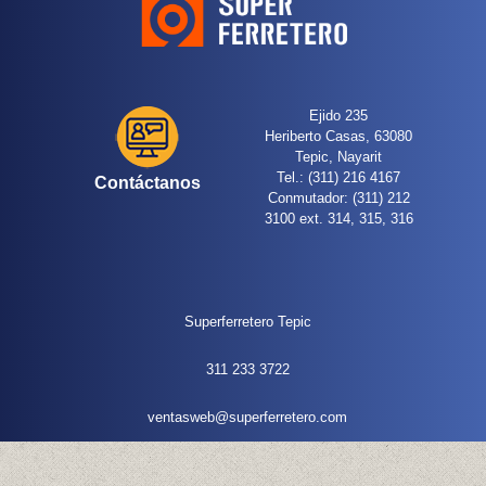
Ejido 235
Heriberto Casas, 63080
Tepic, Nayarit
Tel.: (311) 216 4167
Contáctanos
Conmutador: (311) 212
3100 ext. 314, 315, 316
Superferretero Tepic
311 233 3722
ventasweb@superferretero.com