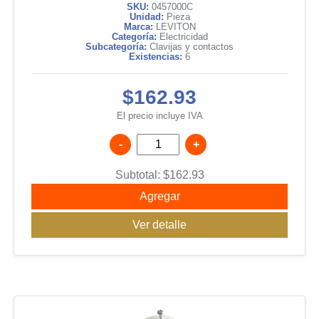
SKU:
0457000C
Unidad:
Pieza
Marca:
LEVITON
Categoría:
Electricidad
Subcategoría:
Clavijas y contactos
Existencias:
6
$162.93
El precio incluye IVA
-
+
Subtotal:
$
162.93
Agregar
Ver detalle