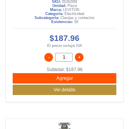
SKU:
0526200I
Unidad:
Pieza
Marca:
LEVITON
Categoría:
Electricidad
Subcategoría:
Clavijas y contactos
Existencias:
18
$187.96
El precio incluye IVA
-
+
Subtotal:
$
187.96
Agregar
Ver detalle