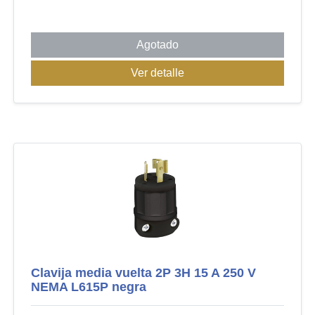
Agotado
Ver detalle
Clavija media vuelta 2P 3H 15 A 250 V
NEMA L615P negra