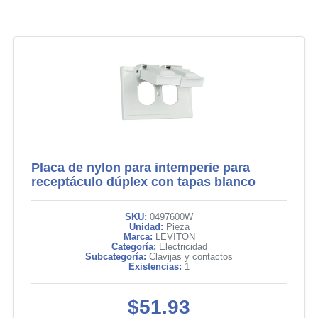
Placa de nylon para intemperie para
receptáculo dúplex con tapas blanco
SKU:
0497600W
Unidad:
Pieza
Marca:
LEVITON
Categoría:
Electricidad
Subcategoría:
Clavijas y contactos
Existencias:
1
$51.93