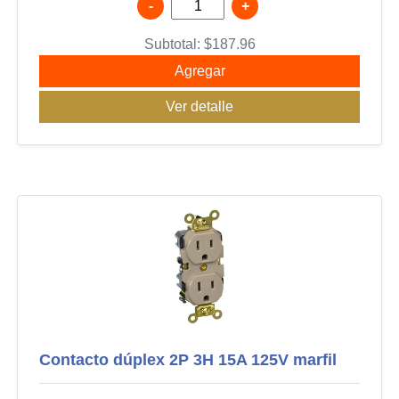
-
+
Subtotal:
$
187.96
Agregar
Ver detalle
Contacto dúplex 2P 3H 15A 125V marfil