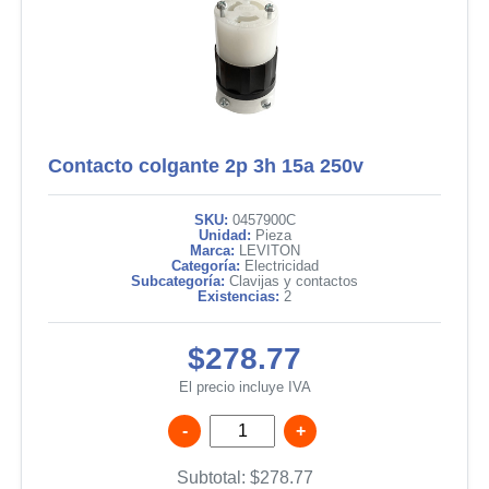
Contacto colgante 2p 3h 15a 250v
SKU:
0457900C
Unidad:
Pieza
Marca:
LEVITON
Categoría:
Electricidad
Subcategoría:
Clavijas y contactos
Existencias:
2
$278.77
El precio incluye IVA
-
+
Subtotal:
$
278.77