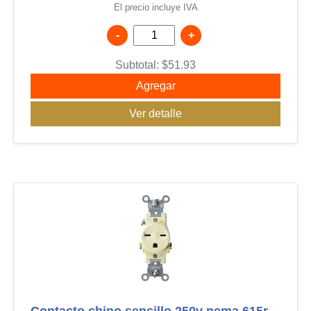
El precio incluye IVA
-
+
Subtotal:
$
51.93
Agregar
Ver detalle