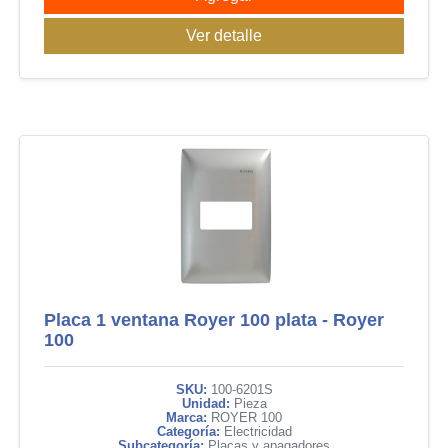
Ver detalle
Placa 1 ventana Royer 100 plata - Royer
100
SKU:
100-6201S
Unidad:
Pieza
Marca:
ROYER 100
Categoría:
Electricidad
Subcategoría:
Placas y apagadores