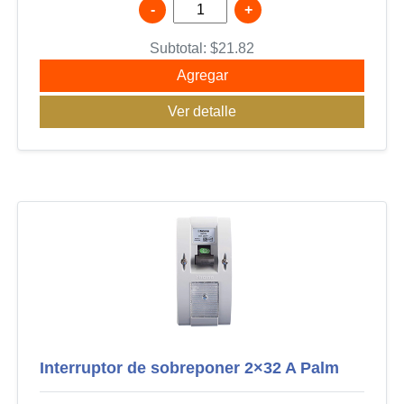
-
+
Subtotal:
$
21.82
Agregar
Ver detalle
Interruptor de sobreponer 2×32 A Palm