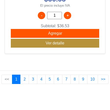
El precio incluye IVA
-
+
Subtotal:
$
36.53
Agregar
Ver detalle