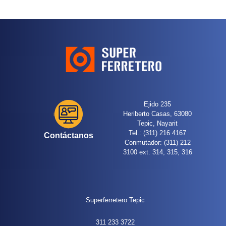
Ejido 235
Heriberto Casas, 63080
Tepic, Nayarit
Tel.: (311) 216 4167
Contáctanos
Conmutador: (311) 212
3100 ext. 314, 315, 316
Superferretero Tepic
311 233 3722