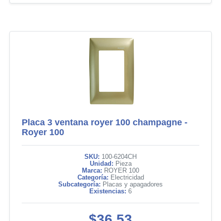
Placa 3 ventana royer 100 champagne -
Royer 100
SKU:
100-6204CH
Unidad:
Pieza
Marca:
ROYER 100
Categoría:
Electricidad
Subcategoría:
Placas y apagadores
Existencias:
6
$36.53