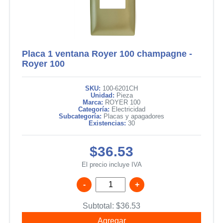
Placa 1 ventana Royer 100 champagne -
Royer 100
SKU:
100-6201CH
Unidad:
Pieza
Marca:
ROYER 100
Categoría:
Electricidad
Subcategoría:
Placas y apagadores
Existencias:
30
$36.53
El precio incluye IVA
-
+
Subtotal:
$
36.53
Agregar