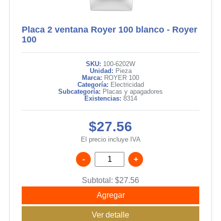
Placa 2 ventana Royer 100 blanco - Royer
100
SKU:
100-6202W
Unidad:
Pieza
Marca:
ROYER 100
Categoría:
Electricidad
Subcategoría:
Placas y apagadores
Existencias:
8314
$27.56
El precio incluye IVA
-
+
Subtotal:
$
27.56
Agregar
Ver detalle