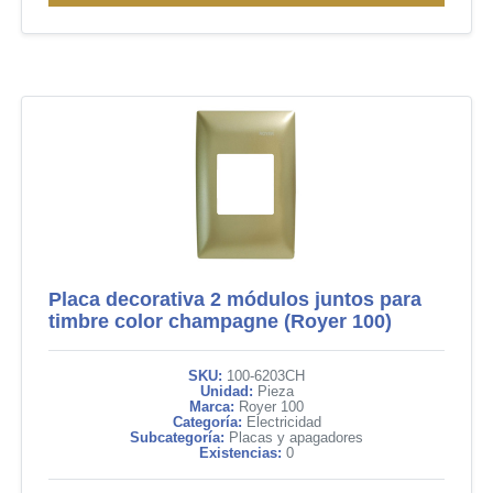
Placa decorativa 2 módulos juntos para
timbre color champagne (Royer 100)
SKU:
100-6203CH
Unidad:
Pieza
Marca:
Royer 100
Categoría:
Electricidad
Subcategoría:
Placas y apagadores
Existencias:
0