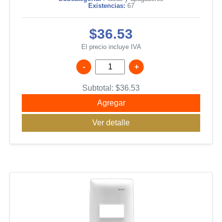
Existencias:
67
$36.53
El precio incluye IVA
-
+
Subtotal:
$
36.53
Agregar
Ver detalle