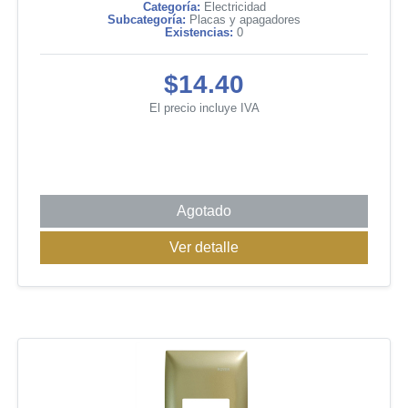
Categoría:
Electricidad
Subcategoría:
Placas y apagadores
Existencias:
0
$14.40
El precio incluye IVA
Agotado
Ver detalle