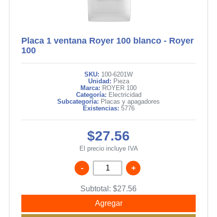
Placa 1 ventana Royer 100 blanco - Royer
100
SKU:
100-6201W
Unidad:
Pieza
Marca:
ROYER 100
Categoría:
Electricidad
Subcategoría:
Placas y apagadores
Existencias:
5776
$27.56
El precio incluye IVA
-
+
Subtotal:
$
27.56
Agregar