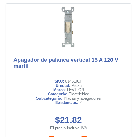
Apagador de palanca vertical 15 A 120 V
marfil
SKU:
01451ICP
Unidad:
Pieza
Marca:
LEVITON
Categoría:
Electricidad
Subcategoría:
Placas y apagadores
Existencias:
2
$21.82
El precio incluye IVA