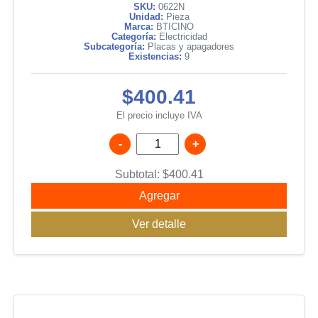
SKU:
0622N
Unidad:
Pieza
Marca:
BTICINO
Categoría:
Electricidad
Subcategoría:
Placas y apagadores
Existencias:
9
$400.41
El precio incluye IVA
-
+
Subtotal:
$
400.41
Agregar
Ver detalle