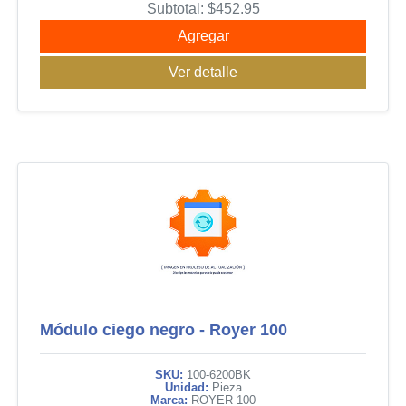
Subtotal:
$
452.95
Agregar
Ver detalle
Módulo ciego negro - Royer 100
SKU:
100-6200BK
Unidad:
Pieza
Marca:
ROYER 100