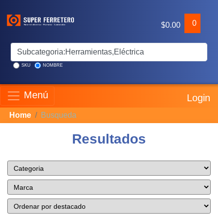
0
$0.00
SKU
NOMBRE
Menú
Login
Home
Busqueda
Resultados