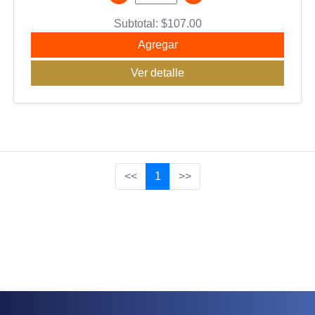
Subtotal:
$
107.00
Agregar
Ver detalle