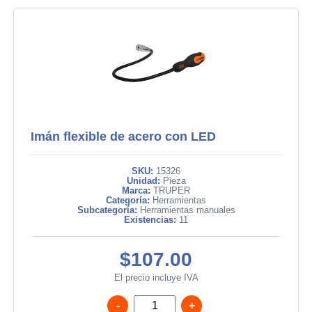
Imán flexible de acero con LED
SKU:
15326
Unidad:
Pieza
Marca:
TRUPER
Categoría:
Herramientas
Subcategoría:
Herramientas manuales
Existencias:
11
$107.00
El precio incluye IVA
-
+