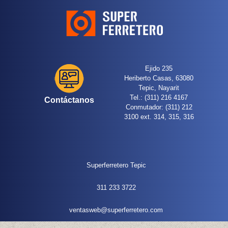
Ejido 235
Heriberto Casas, 63080
Tepic, Nayarit
Tel.: (311) 216 4167
Contáctanos
Conmutador: (311) 212
3100 ext. 314, 315, 316
Superferretero Tepic
311 233 3722
ventasweb@superferretero.com