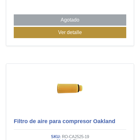
Agotado
Ver detalle
Filtro de aire para compresor Oakland
SKU:
RO-CA2525-19