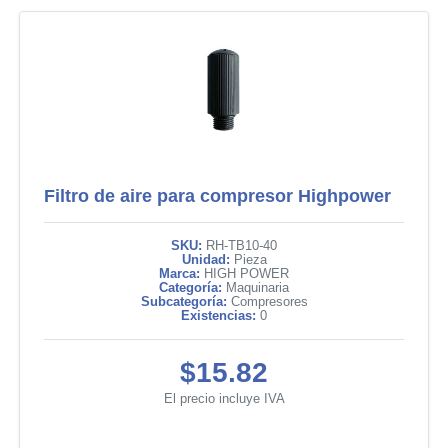
Filtro de aire para compresor Highpower
SKU:
RH-TB10-40
Unidad:
Pieza
Marca:
HIGH POWER
Categoría:
Maquinaria
Subcategoría:
Compresores
Existencias:
0
$15.82
El precio incluye IVA