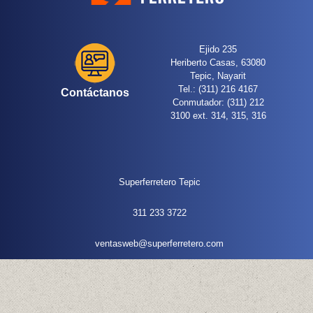
Ejido 235
Heriberto Casas, 63080
Tepic, Nayarit
Tel.: (311) 216 4167
Contáctanos
Conmutador: (311) 212
3100 ext. 314, 315, 316
Superferretero Tepic
311 233 3722
ventasweb@superferretero.com