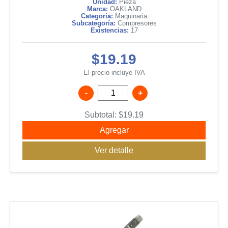
Unidad:
Pieza
Marca:
OAKLAND
Categoría:
Maquinaria
Subcategoría:
Compresores
Existencias:
17
$19.19
El precio incluye IVA
-
+
Subtotal:
$
19.19
Agregar
Ver detalle